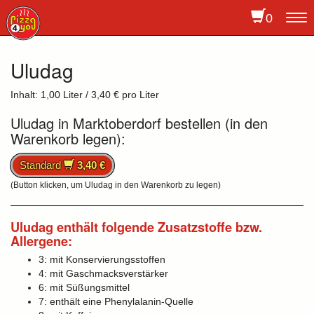
0
To
na
Uludag
Inhalt: 1,00 Liter / 3,40 € pro Liter
Uludag in Marktoberdorf bestellen (in den
Warenkorb legen):
Standard
3,40 €
(Button klicken, um Uludag in den Warenkorb zu legen)
Uludag enthält folgende Zusatzstoffe bzw.
Allergene:
3: mit Konservierungsstoffen
4: mit Gaschmacksverstärker
6: mit Süßungsmittel
7: enthält eine Phenylalanin-Quelle