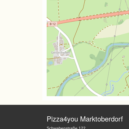
Pizza4you Marktoberdorf
Schwabenstraße 122