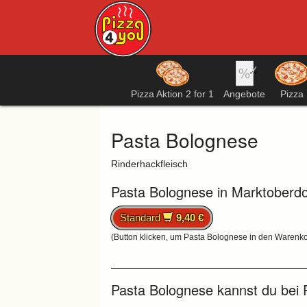
Pizza Aktion 2 for 1
Angebote
Pizza
Pasta Bolognese
Rinderhackfleisch
Pasta Bolognese in Marktoberdor
Standard
9,40 €
(Button klicken, um Pasta Bolognese in den Warenko
Pasta Bolognese kannst du bei P