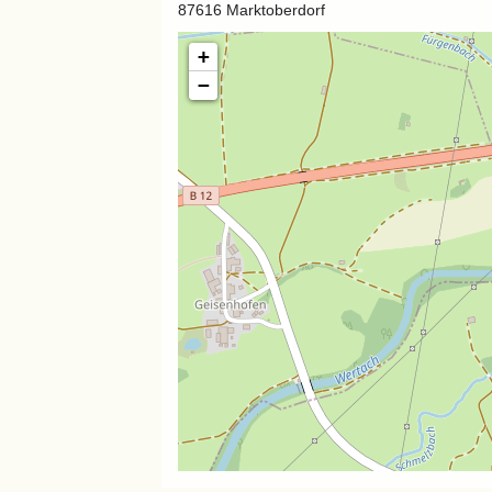
87616 Marktoberdorf
+
−