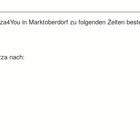
zza4You in Marktoberdorf zu folgenden Zeiten beste
izza nach: