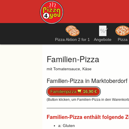
Pizza Aktion 2 for 1
Angebote
Pizza
Familien-Pizza
mit Tomatensauce, Käse
Familien-Pizza in Marktoberdorf
Familienpizza
16,90 €
(Button klicken, um Familien-Pizza in den Warenkorb
Familien-Pizza enthält folgende Z
a: Gluten