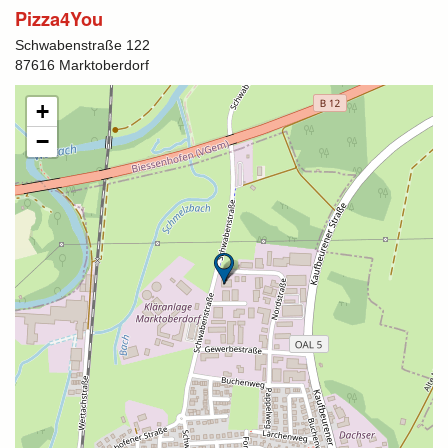
Pizza4You
Schwabenstraße 122
87616 Marktoberdorf
+
−