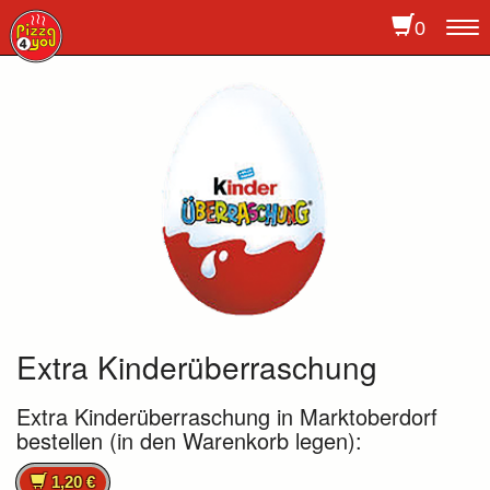
0
To
na
Extra Kinderüberraschung
Extra Kinderüberraschung in Marktoberdorf
bestellen (in den Warenkorb legen):
1,20 €