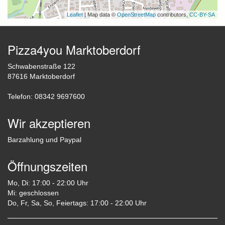
Leaflet
| Map data ©
OpenStreetMap
contributors,
CC-BY-SA
Pizza4you Marktoberdorf
Schwabenstraße 122
87616 Marktoberdorf
Telefon: 08342 9697600
Wir akzeptieren
Barzahlung und Paypal
Öffnungszeiten
Mo, Di: 17:00 - 22:00 Uhr
Mi: geschlossen
Do, Fr, Sa, So, Feiertags: 17:00 - 22:00 Uhr