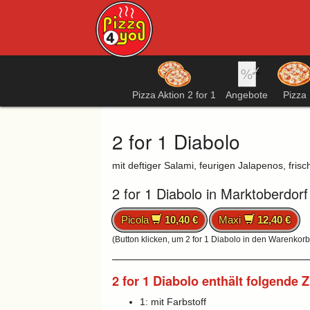
Pizza Aktion 2 for 1
Angebote
Pizza
2 for 1 Diabolo
mit deftiger Salami, feurigen Jalapenos, fris
2 for 1 Diabolo in Marktoberdorf
Picola
10,40 €
Maxi
12,40 €
(Button klicken, um 2 for 1 Diabolo in den Warenkorb
2 for 1 Diabolo enthält folgende 
1: mit Farbstoff