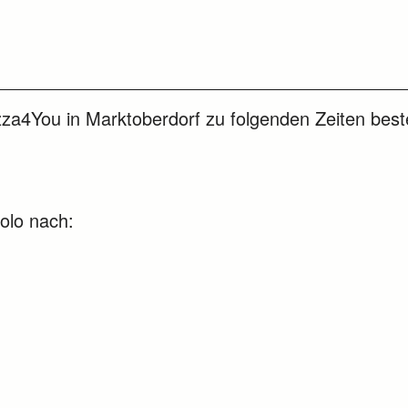
izza4You in Marktoberdorf zu folgenden Zeiten beste
bolo nach: