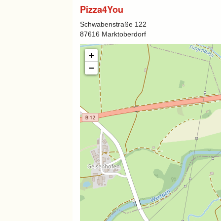
Pizza4You
Schwabenstraße 122
87616 Marktoberdorf
+
−