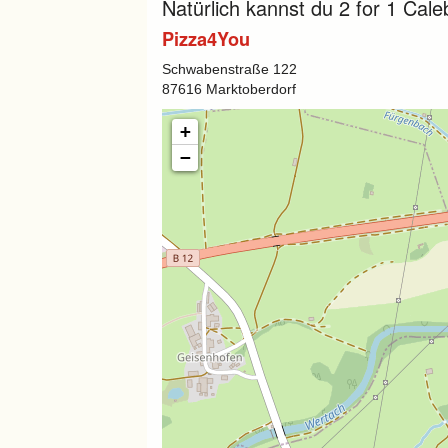
Natürlich kannst du 2 for 1 Cal
Pizza4You
Schwabenstraße 122
87616 Marktoberdorf
+
−